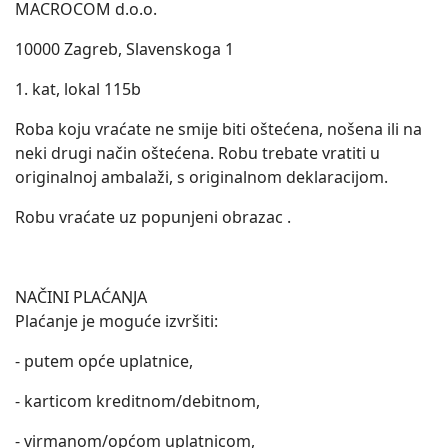
MACROCOM d.o.o.
10000 Zagreb, Slavenskoga 1
1. kat, lokal 115b
Roba koju vraćate ne smije biti oštećena, nošena ili na
neki drugi način oštećena. Robu trebate vratiti u
originalnoj ambalaži, s originalnom deklaracijom.
Robu vraćate uz popunjeni obrazac .
NAČINI PLAĆANJA
Plaćanje je moguće izvršiti:
- putem opće uplatnice,
- karticom kreditnom/debitnom,
- virmanom/općom uplatnicom,