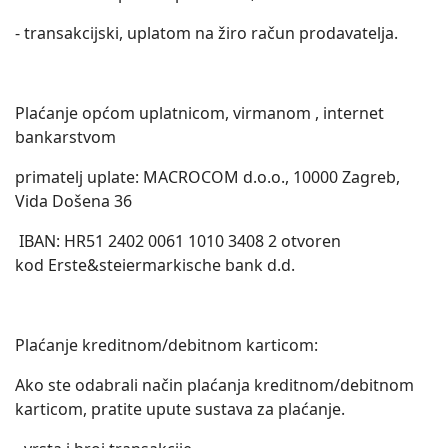
- transakcijski, uplatom na žiro račun prodavatelja.
Plaćanje općom uplatnicom, virmanom , internet
bankarstvom
primatelj uplate: MACROCOM d.o.o., 10000 Zagreb,
Vida Došena 36
IBAN: HR51 2402 0061 1010 3408 2 otvoren
kod Erste&steiermarkische bank d.d.
Plaćanje kreditnom/debitnom karticom:
Ako ste odabrali način plaćanja kreditnom/debitnom
karticom, pratite upute sustava za plaćanje.