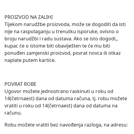
PROIZVOD NA ZALIHI
Tijekom narudžbe proizvoda, može se dogoditi da isti
nije na raspolaganju u trenutku isporuke, ovisno o
broju narudžbi i radu sustava. Ako se isto dogodi,,
kupac će o istome biti obaviješten te će mu biti
ponuđen zamjenski proizvod, povrat novca ili otkaz
naplate putem kartice.
POVRAT ROBE
Ugovor možete jednostrano raskinuti u roku od
14(četrnaest) dana od datuma računa, tj. robu možete
vratiti u roku od 14(četrnaest) dana od datuma na
računu.
Robu možete vratiti bez navođenja razloga, na adresu: