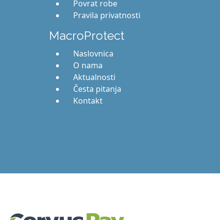
Povrat robe
Pravila privatnosti
MacroProtect
Naslovnica
O nama
Aktualnosti
Česta pitanja
Kontakt