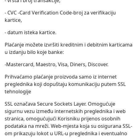
- vrsta i broj transakcije,
- CVC -Card Verification Code-broj za verifikaciju
kartice,
- datum isteka kartice.
Plaćanje možete izvršiti kreditnim i debitnim karticama
u izdanju bilo koje banke:
-Mastercard, Maestro, Visa, Diners, Discover.
Prihvaćamo plaćanje proizvoda samo iz internet
preglednika koji dopuštaju komunikaciju putem SSL
tehnologije
SSL označava Secure Sockets Layer. Omogućuje
sigurnu vezu između internetskih preglednika i web
stranica, omogućujući Korisniku prijenos osobnih
podataka na mreži. Web-mjesta koja su osigurana SSL-
om prikazuju lokot u URL-u preglednika i eventualno